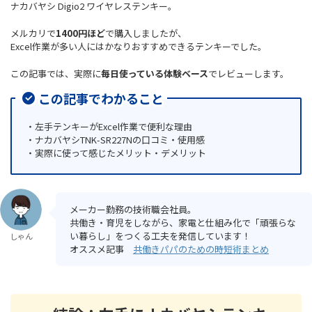
ナカバヤシ Digio2 ワイヤレステンキー。
メルカリで
1400円ほど
で購入しましたが、
Excel作業が多い人にはかなりおすすめできるテンキーでした。
この記事では、実際に
毎日使っている体験ベース
でレビューします。
この記事でわかること
・左手テンキーがExcel作業で便利な理由
・ナカバヤシTNK-SR227Nの口コミ・使用感
・実際に使って感じたメリット・デメリット
メーカー勤務の技術職会社員。
共働き・育児をしながら、家電と仕組み化で「頑張らな
い暮らし」をつくる工夫を発信しています！
しゃん
オススメ記事
共働きパパのための時短術まとめ