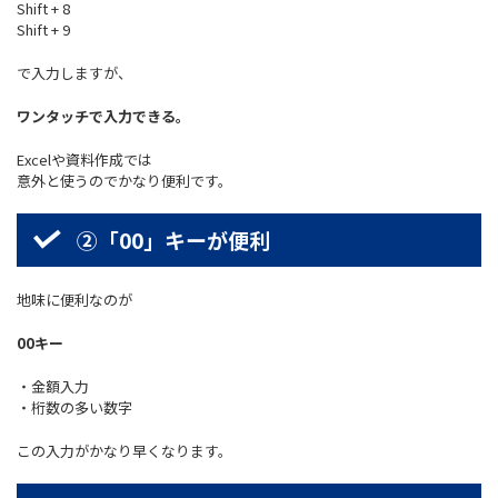
Shift + 8
Shift + 9
で入力しますが、
ワンタッチで入力できる。
Excelや資料作成では
意外と使うのでかなり便利です。
②「00」キーが便利
地味に便利なのが
00キー
・金額入力
・桁数の多い数字
この入力がかなり早くなります。