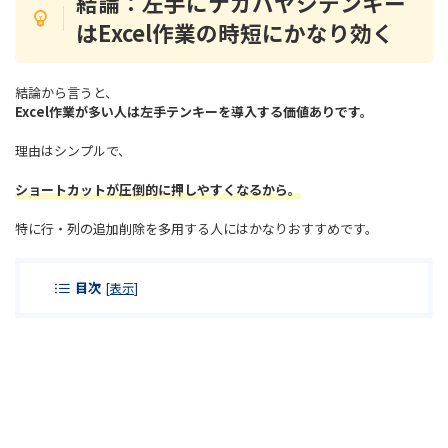
結論：左手
にナカバヤシ
テンキー
はExcel作業の時短にかなり効く
結論から言うと、
Excel作業が多い人は左手テンキーを導入する価値ありです。
理由はシンプルで、
ショートカットが圧倒的に押しやすくなるから。
特に行・列の追加削除を多用する人にはかなりおすすめです。
目次
[
表示
]