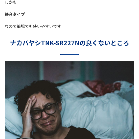
しかも
静音タイプ
なので職場でも使いやすいです。
ナカバヤシTNK-SR227Nの良くないところ