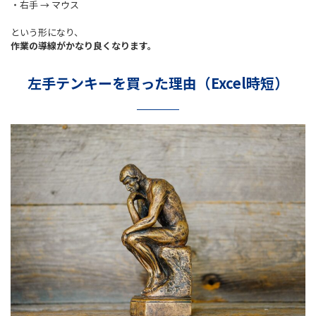
・右手 → マウス
という形になり、
作業の導線がかなり良くなります。
左手テンキーを買った理由（Excel時短）