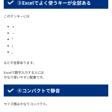
③Excelでよく使うキーが全部ある
このテンキーには
＋
－
*
/
,
などが全部あります。
Excelで数字入力する人には
かなり使いやすい配置です。
④コンパクトで静音
サイズ感はかなりコンパクト。