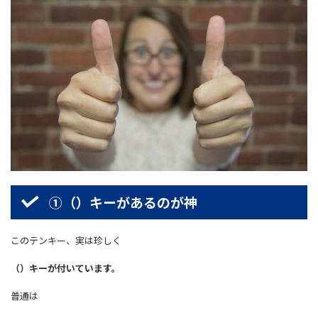
①（）キーがあるのが神
このテンキー、実は珍しく
（）キーが付いています。
普通は