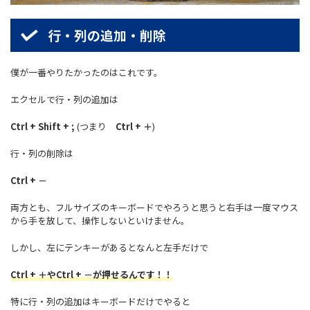
行・列の追加・削除
僕が一番やりたかったのはこれです。
エクセルで行・列の追加は
Ctrl + Shift + ;
(つまり
Ctrl + ＋
)
行・列の削除は
Ctrl + －
両方とも、フルサイズのキーボードでやろうと思うと右手は一度マウス
から手を放して、操作しないといけません。
しかし、左にテンキーがあるとなんと左手だけで
Ctrl + ＋
や
Ctrl + －
が押せるんです！！
特に行・列の追加はキーボードだけでやると