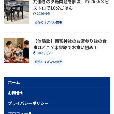
共働きの夕飯問題を解決｜FitDish×ビ
ストロで10分ごはん
2026/4/5
頑張りすぎない家事
【体験談】西宮神社のお宮参り後の食
事はどこ？木曽路でお食い初め！
2026/3/26
頑張りすぎない育児
ホーム
お問合せ
プライバシーポリシー
プロフィール