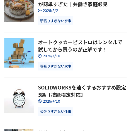
が簡単すぎた｜共働き家庭必見
2026/8/2
頑張りすぎない家事
オートクッカービストロはレンタルで
試してから買うのが正解です！
2026/4/18
頑張りすぎない家事
SOLIDWORKSを速くするおすすめ設定
5選【技能検定対応】
2026/4/10
頑張りすぎない仕事