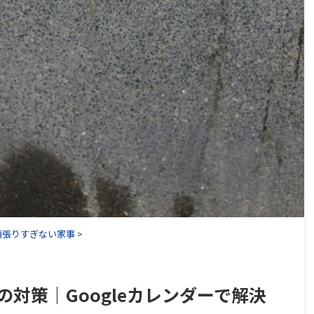
頑張りすぎない家事
>
対策｜Googleカレンダーで解決