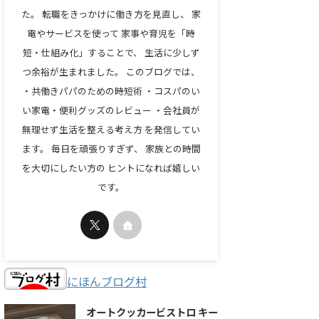
た。 転職をきっかけに働き方を見直し、 家
電やサービスを使って 家事や育児を「時
短・仕組み化」することで、 生活に少しず
つ余裕が生まれました。 このブログでは、
・共働きパパのための時短術 ・コスパのい
い家電・便利グッズのレビュー ・会社員が
無理せず生活を整える考え方 を発信してい
ます。 毎日を頑張りすぎず、 家族との時間
を大切にしたい方の ヒントになれば嬉しい
です。
にほんブログ村
オートクッカービストロ キー