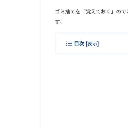
ゴミ捨てを「覚えておく」ので
す。
目次
[
表示
]