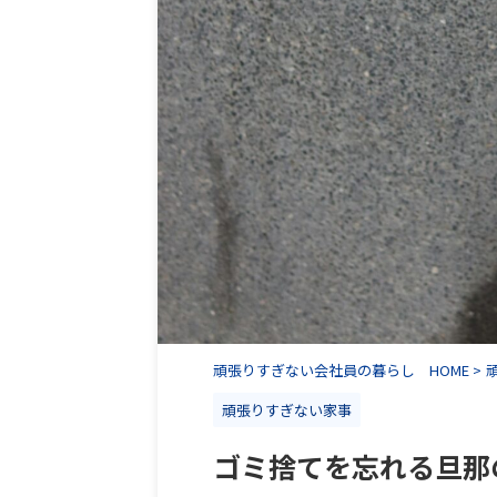
頑張りすぎない会社員の暮らし HOME
>
頑張りすぎない家事
ゴミ捨てを忘れる旦那の