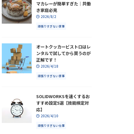
マカレーが簡単すぎた｜共働
き家庭必見
2026/8/2
頑張りすぎない家事
オートクッカービストロはレ
ンタルで試してから買うのが
正解です！
2026/4/18
頑張りすぎない家事
SOLIDWORKSを速くするお
すすめ設定5選【技能検定対
応】
2026/4/10
頑張りすぎない仕事