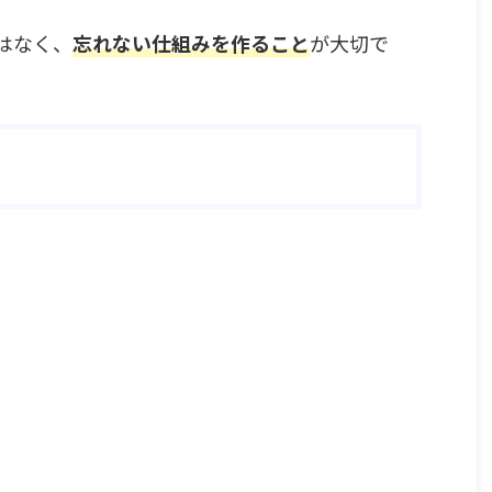
はなく、
忘れない仕組みを作ること
が大切で